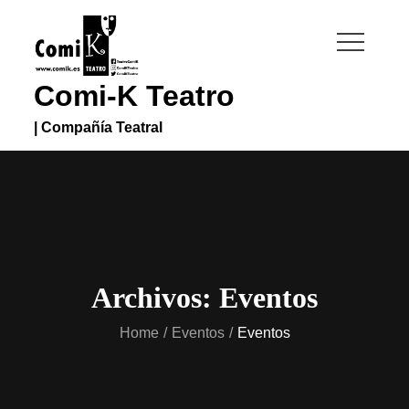
Skip
to
content
Comi-K Teatro
| Compañía Teatral
Archivos:
Eventos
Home
Eventos
Eventos