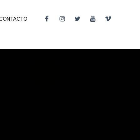
Facebook
Instagram
Twitter
Youtube
Vimeo
CONTACTO