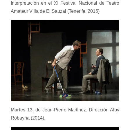
Interpretación en el XI Festival Nacional de Teatro
Amateur Villa de El Sauzal (Tenerife, 2015)
Martes 13
, de Jean-Pierre Martínez. Dirección Alby
Robayna (2014).