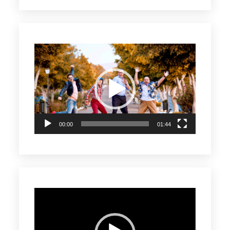
Reproductor
de
vídeo
00:00
01:44
Reproductor
de
vídeo