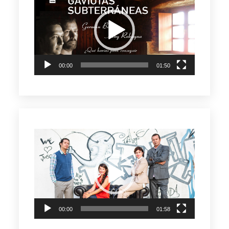
de
vídeo
00:00
01:50
Reproductor
de
vídeo
00:00
01:58