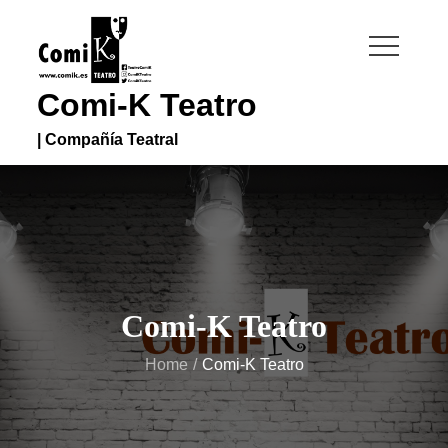
Skip
to
content
Comi-K Teatro
| Compañía Teatral
Comi-K Teatro
Home
Comi-K Teatro