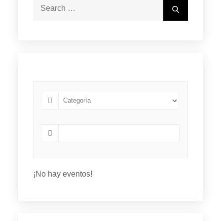
Search
Search
for:
¡No hay eventos!