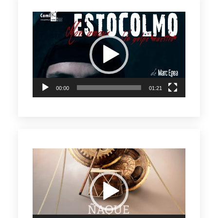
Reproductor
de
vídeo
00:00
01:21
Reproductor
de
vídeo