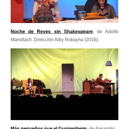
Noche de Reyes sin Shakespeare
,
de Adolfo
Marsillach. Dirección Alby Robayna (2016).
Más pequeños que el Guggenheim,
de Alejandro