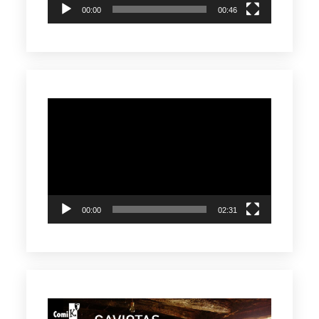
00:00
00:46
Reproductor
de
vídeo
00:00
02:31
Reproductor