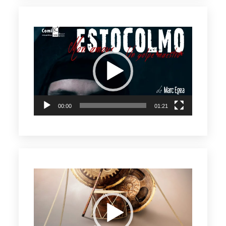
Reproductor
de
vídeo
00:00
01:21
Reproductor
de
vídeo