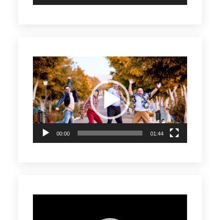
Reproductor
de
vídeo
00:00
01:44
Reproductor
de