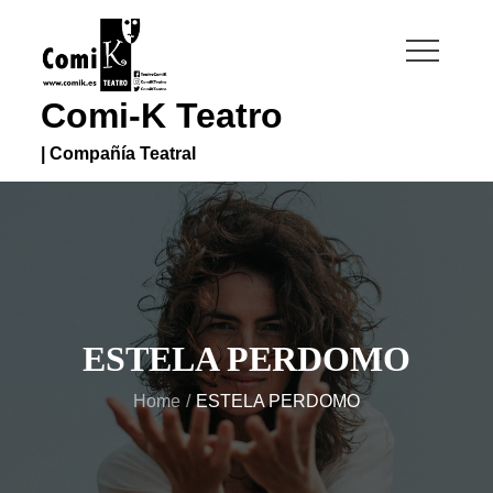
Skip
to
content
Comi-K Teatro
| Compañía Teatral
ESTELA PERDOMO
Home
ESTELA PERDOMO