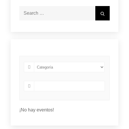
Search
Search
for:
¡No hay eventos!