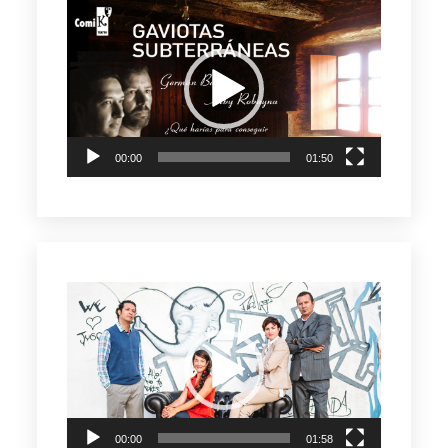
Reproductor
de
vídeo
00:00
01:50
Reproductor
de
vídeo
00:00
01:58