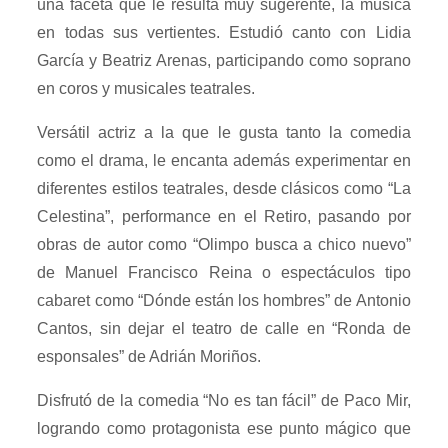
una faceta que le resulta muy sugerente, la música
en todas sus vertientes. Estudió canto con Lidia
García y Beatriz Arenas, participando como soprano
en coros y musicales teatrales.
Versátil actriz a la que le gusta tanto la comedia
como el drama, le encanta además experimentar en
diferentes estilos teatrales, desde clásicos como “La
Celestina”, performance en el Retiro, pasando por
obras de autor como “Olimpo busca a chico nuevo”
de Manuel Francisco Reina o espectáculos tipo
cabaret como “Dónde están los hombres” de Antonio
Cantos, sin dejar el teatro de calle en “Ronda de
esponsales” de Adrián Moriños.
Disfrutó de la comedia “No es tan fácil” de Paco Mir,
logrando como protagonista ese punto mágico que