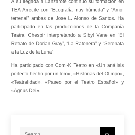
A su llegada a Lanzarote continuó su formación en
TEA Arrecife con “Ecografía muy húmeda” y “Amor
terrenal” ambas de Jose L. Alonso de Santos. Ha
participado en las producciones de la Compañía
Teatral Chespir interpretando a Sibyl Vane en “El
Retrato de Dorian Gray”, “La Ratonera” y “Serenata
a la Luz de la Luna”.
Ha participado con Comi-K Teatro en «Un análisis
perfecto hecho por un loro», «Historias del Olimpo»,
«Teatralidad», «Paseo por el Teatro Español» y
«Agnus Dei».
Search
Search