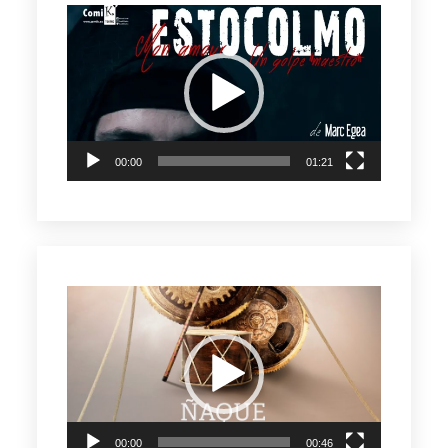
Reproductor
de
vídeo
00:00
01:21
Reproductor
de
vídeo
00:00
00:46