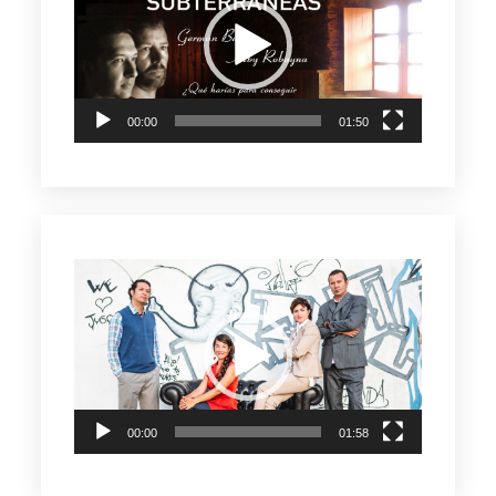
vídeo
00:00
01:50
Reproductor
de
vídeo
00:00
01:58