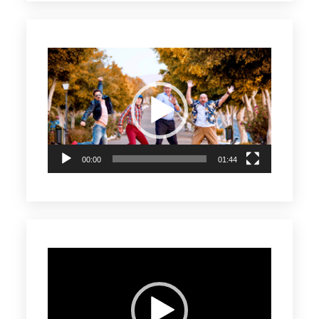
Reproductor
de
vídeo
00:00
01:44
Reproductor
de
vídeo