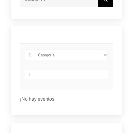
for:
¡No hay eventos!