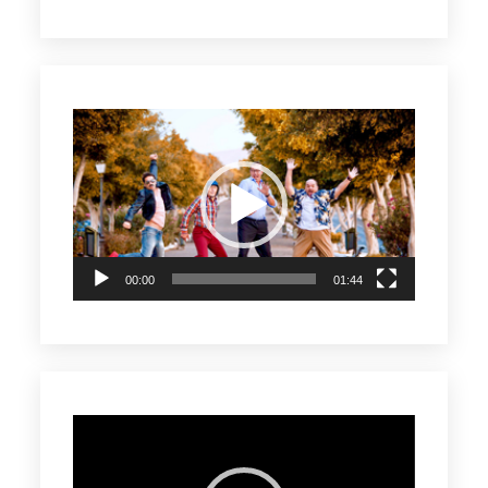
Reproductor
de
vídeo
00:00
01:44
Reproductor
de