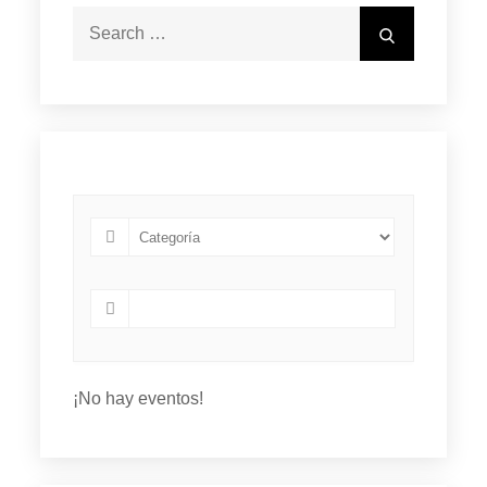
Search
Search
for:
¡No hay eventos!