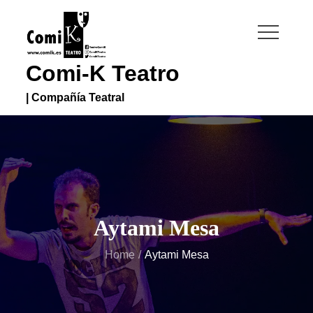
Skip
to
content
Comi-K Teatro
| Compañía Teatral
Aytami Mesa
Home
Aytami Mesa