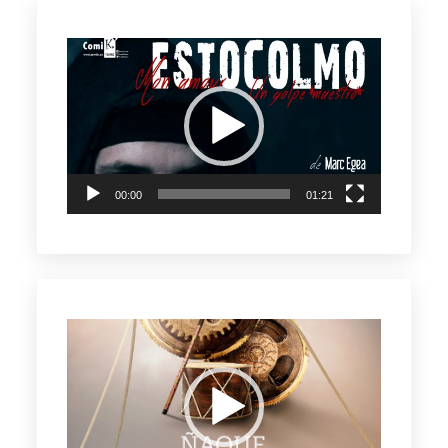
Reproductor
de
vídeo
00:00
01:21
Reproductor
de
vídeo