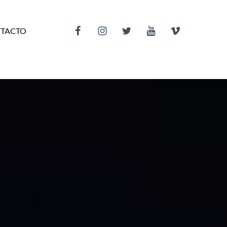
Facebook
Instagram
Twitter
Youtube
Vimeo
TACTO