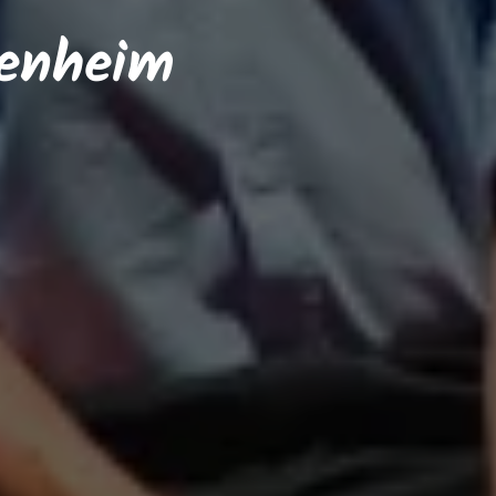
genheim