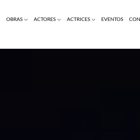
K
OBRAS
ACTORES
ACTRICES
EVENTOS
CON