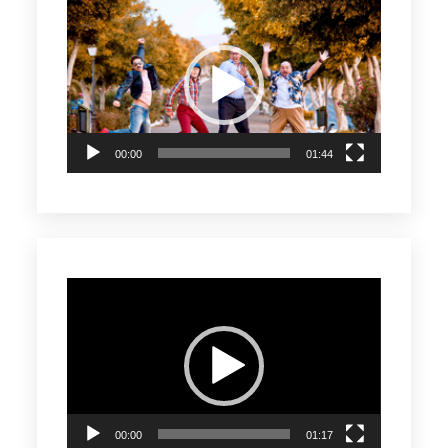
Reproductor
de
vídeo
00:00
01:44
Reproductor
de
vídeo
00:00
01:17