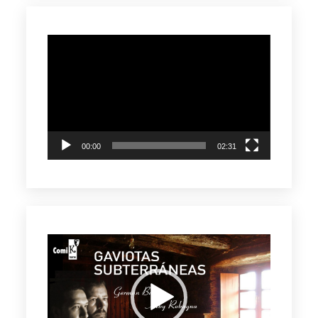
Reproductor
de
vídeo
00:00
02:31
Reproductor
de
vídeo