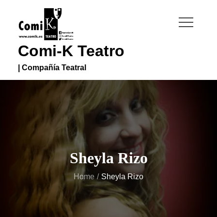
Skip
to
content
Comi-K Teatro
| Compañía Teatral
Sheyla Rizo
Home
Sheyla Rizo