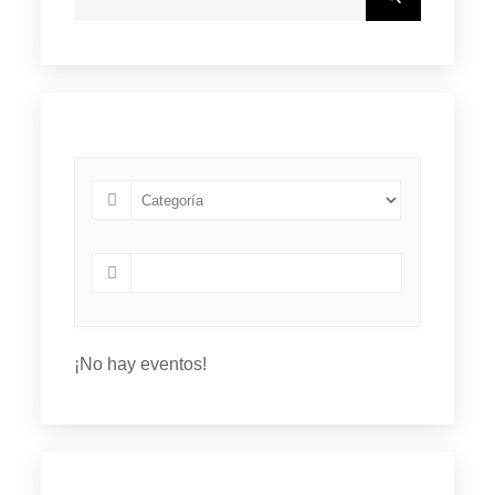
for:
¡No hay eventos!