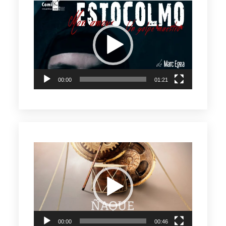
Reproductor
de
vídeo
00:00
01:21
Reproductor
de
vídeo
00:00
00:46