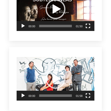
vídeo
00:00
01:50
Reproductor
de
vídeo
00:00
01:58