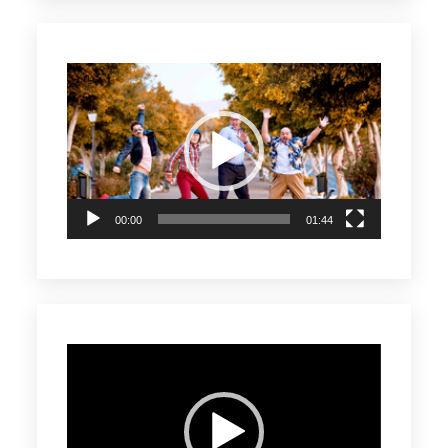
Reproductor
de
vídeo
00:00
01:44
Reproductor
de
vídeo