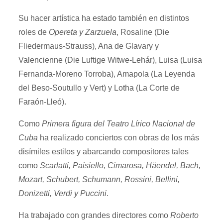
Su hacer artística ha estado también en distintos
roles de
Opereta y Zarzuela
, Rosaline (Die
Fliedermaus-Strauss), Ana de Glavary y
Valencienne (Die Luftige Witwe-Lehár), Luisa (Luisa
Fernanda-Moreno Torroba), Amapola (La Leyenda
del Beso-Soutullo y Vert) y Lotha (La Corte de
Faraón-Lleó).
Como
Primera figura del Teatro Lírico Nacional de
Cuba
ha realizado conciertos con obras de los más
disímiles estilos y abarcando compositores tales
como
Scarlatti, Paisiello, Cimarosa, Häendel, Bach,
Mozart, Schubert, Schumann, Rossini, Bellini,
Donizetti, Verdi y Puccini
.
Ha trabajado con grandes directores como
Roberto