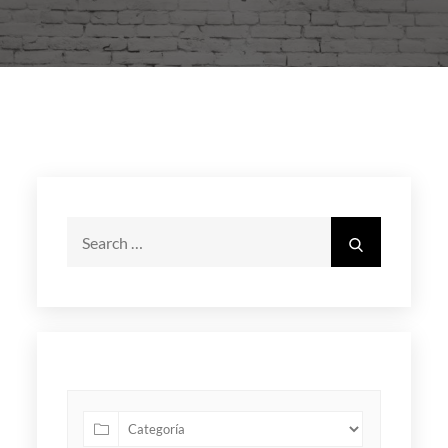
Search
Search
for: