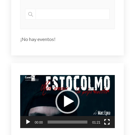
¡No hay eventos!
Reproductor
de
vídeo
00:00
01:21