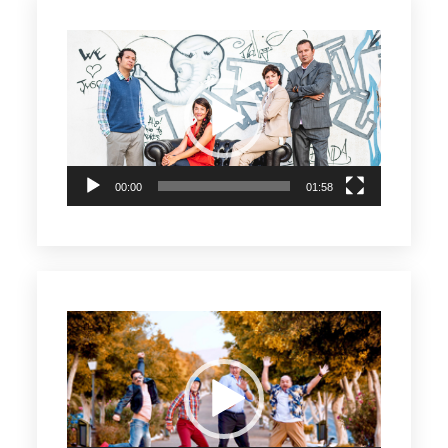
Reproductor
de
vídeo
00:00
01:58
Reproductor
de
vídeo