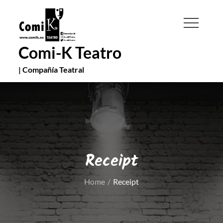
Skip
to
content
Comi-K Teatro
| Compañía Teatral
Receipt
Home
Receipt