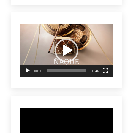
Reproductor
de
vídeo
00:00
00:46
Reproductor
de
vídeo