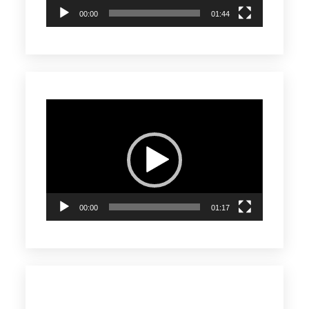
00:00
01:44
Reproductor
de
vídeo
00:00
01:17