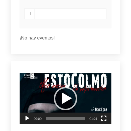
¡No hay eventos!
Reproductor
de
vídeo
00:00
01:21