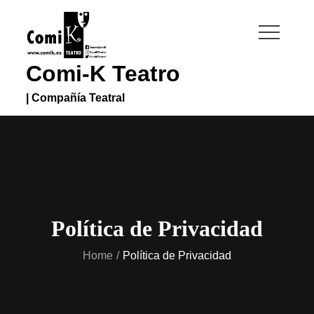
Skip
to
content
Comi-K Teatro
| Compañía Teatral
Política de Privacidad
Home
Política de Privacidad