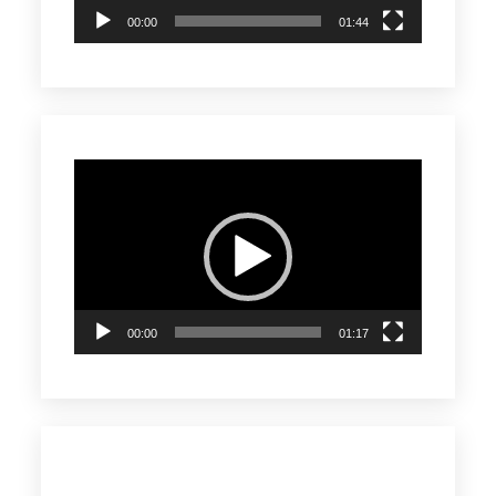
00:00
01:44
Reproductor
de
vídeo
00:00
01:17