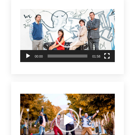
Reproductor
de
vídeo
00:00
01:58
Reproductor
de
vídeo