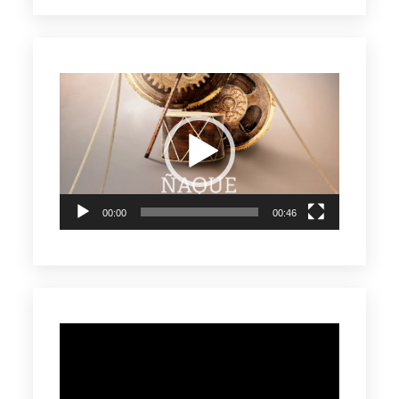
Reproductor
de
vídeo
00:00
00:46
Reproductor
de
vídeo