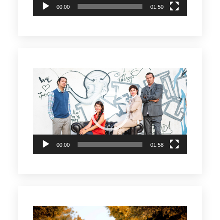
00:00
01:50
Reproductor
de
vídeo
00:00
01:58
Reproductor