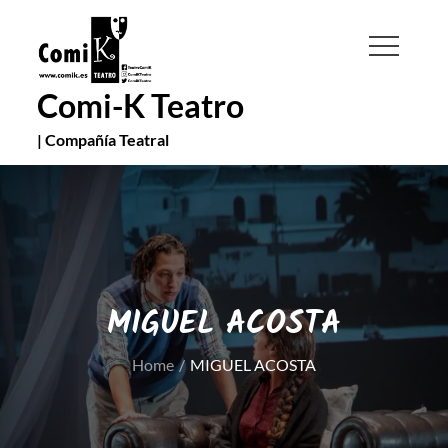
Skip
to
content
Comi-K Teatro
| Compañía Teatral
MIGUEL ACOSTA
Home
MIGUEL ACOSTA