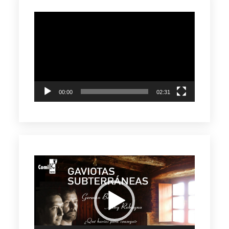
Reproductor
de
vídeo
00:00
02:31
Reproductor
de
vídeo