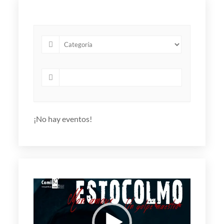
¡No hay eventos!
Reproductor
de
vídeo