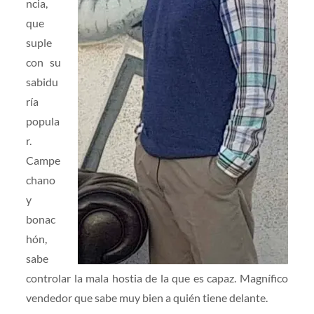
ncia,
que
suple
con su
sabidu
ría
popula
r.
Campe
chano
y
bonac
hón,
sabe
controlar la mala hostia de la que es capaz. Magnífico
vendedor que sabe muy bien a quién tiene delante.