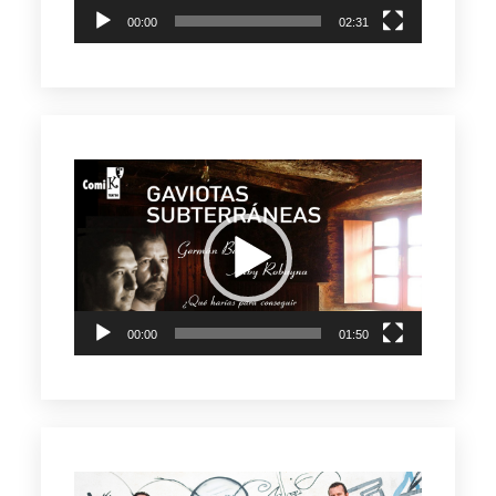
00:00
02:31
Reproductor
de
vídeo
00:00
01:50
Reproductor