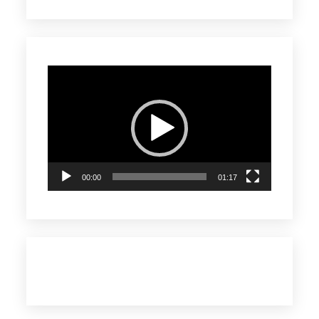
Reproductor
de
vídeo
00:00
01:17