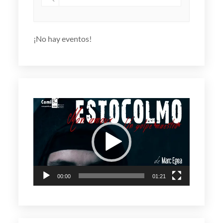
¡No hay eventos!
Reproductor
de
vídeo
00:00
01:21