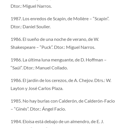
Dtor.: Miguel Narros.
1987. Los enredos de Scapin, de Molière – “Scapin”.
Dtor.: Daniel Soulier.
1986. El sueño de una noche de verano, de W.
Shakespeare – “Puck”. Dtor.: Miguel Narros.
1986. La última luna menguante, de D. Hoffman –
“Saúl”. Dtor.: Manuel Collado.
1986. El jardín de los cerezos, de A. Chejov. Dtrs.: W.
Layton y José Carlos Plaza.
1985. No hay burlas con Calderón, de Calderón-Facio
– “Ginés”. Dtor.: Ángel Facio.
1984. Eloísa está debajo de un almendro, de E. J.