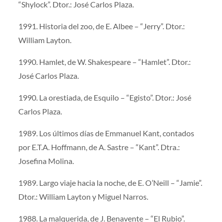
“Shylock”. Dtor.: José Carlos Plaza.
1991. Historia del zoo, de E. Albee – “Jerry”. Dtor.:
William Layton.
1990. Hamlet, de W. Shakespeare – “Hamlet”. Dtor.:
José Carlos Plaza.
1990. La orestiada, de Esquilo – “Egisto”. Dtor.: José
Carlos Plaza.
1989. Los últimos días de Emmanuel Kant, contados
por E.T.A. Hoffmann, de A. Sastre – “Kant”. Dtra.:
Josefina Molina.
1989. Largo viaje hacia la noche, de E. O’Neill – “Jamie”.
Dtor.: William Layton y Miguel Narros.
1988. La malquerida, de J. Benavente – “El Rubio”.