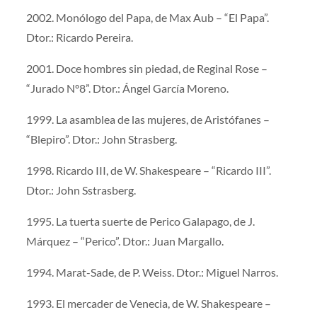
2002. Monólogo del Papa, de Max Aub – “El Papa”.
Dtor.: Ricardo Pereira.
2001. Doce hombres sin piedad, de Reginal Rose –
“Jurado Nº8”. Dtor.: Ángel García Moreno.
1999. La asamblea de las mujeres, de Aristófanes –
“Blepiro”. Dtor.: John Strasberg.
1998. Ricardo III, de W. Shakespeare – “Ricardo III”.
Dtor.: John Sstrasberg.
1995. La tuerta suerte de Perico Galapago, de J.
Márquez – “Perico”. Dtor.: Juan Margallo.
1994. Marat-Sade, de P. Weiss. Dtor.: Miguel Narros.
1993. El mercader de Venecia, de W. Shakespeare –