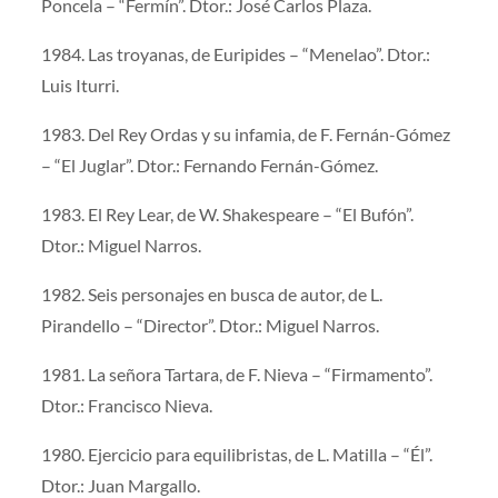
Poncela – “Fermín”. Dtor.: José Carlos Plaza.
1984. Las troyanas, de Euripides – “Menelao”. Dtor.:
Luis Iturri.
1983. Del Rey Ordas y su infamia, de F. Fernán-Gómez
– “El Juglar”. Dtor.: Fernando Fernán-Gómez.
1983. El Rey Lear, de W. Shakespeare – “El Bufón”.
Dtor.: Miguel Narros.
1982. Seis personajes en busca de autor, de L.
Pirandello – “Director”. Dtor.: Miguel Narros.
1981. La señora Tartara, de F. Nieva – “Firmamento”.
Dtor.: Francisco Nieva.
1980. Ejercicio para equilibristas, de L. Matilla – “Él”.
Dtor.: Juan Margallo.