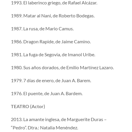
1993. El laberinco griego, de Rafael Alcázar.
1989. Matar al Nani, de Roberto Bodegas.
1987. La rusa, de Mario Camus.
1986. Dragon Rapide, de Jaime Camino.
1981. La fuga de Segovia, de Imanol Uribe.
1980. Sus años dorados, de Emilio Martínez Lazaro.
1979. 7 días de enero, de Juan A. Barem.
1976. El puente, de Juan A. Bardem.
TEATRO (Actor)
2013. La amante inglesa, de Marguerite Duras –
“Pedro”. Dtra.: Natalia Menéndez.