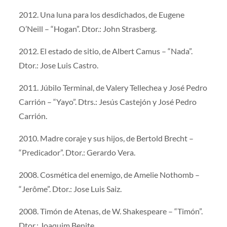
2012. Una luna para los desdichados, de Eugene
O’Neill – “Hogan”. Dtor.: John Strasberg.
2012. El estado de sitio, de Albert Camus – “Nada”.
Dtor.: Jose Luis Castro.
2011. Júbilo Terminal, de Valery Tellechea y José Pedro
Carrión – “Yayo”. Dtrs.: Jesús Castejón y José Pedro
Carrión.
2010. Madre coraje y sus hijos, de Bertold Brecht –
“Predicador”. Dtor.: Gerardo Vera.
2008. Cosmética del enemigo, de Amelie Nothomb –
“Jerôme”. Dtor.: Jose Luis Saiz.
2008. Timón de Atenas, de W. Shakespeare – “Timón”.
Dtor.: Joaquim Benite.