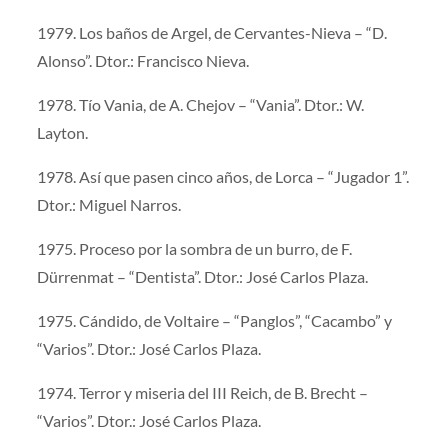
1979. Los baños de Argel, de Cervantes-Nieva – “D.
Alonso”. Dtor.: Francisco Nieva.
1978. Tío Vania, de A. Chejov – “Vania”. Dtor.: W.
Layton.
1978. Así que pasen cinco años, de Lorca – “Jugador 1”.
Dtor.: Miguel Narros.
1975. Proceso por la sombra de un burro, de F.
Dürrenmat – “Dentista”. Dtor.: José Carlos Plaza.
1975. Cándido, de Voltaire – “Panglos”, “Cacambo” y
“Varios”. Dtor.: José Carlos Plaza.
1974. Terror y miseria del III Reich, de B. Brecht –
“Varios”. Dtor.: José Carlos Plaza.