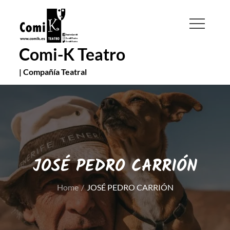
Skip
to
content
Comi-K Teatro
| Compañía Teatral
JOSÉ PEDRO CARRIÓN
Home
JOSÉ PEDRO CARRIÓN