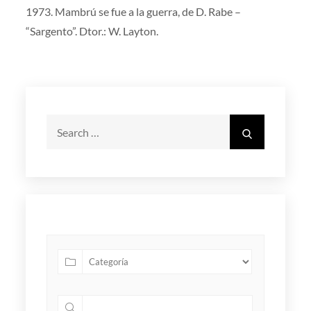
1973. Mambrú se fue a la guerra, de D. Rabe –
“Sargento”. Dtor.: W. Layton.
Search
Search
for: