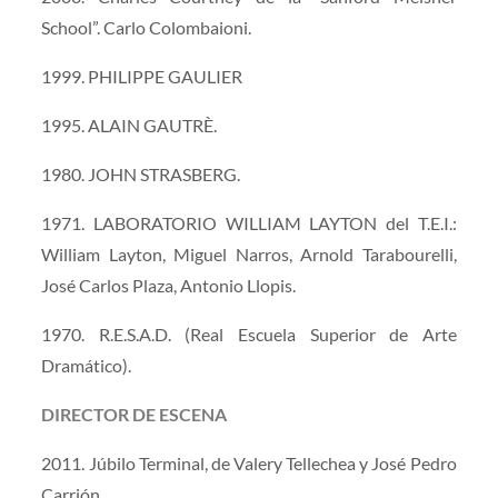
School”. Carlo Colombaioni.
1999. PHILIPPE GAULIER
1995. ALAIN GAUTRÈ.
1980. JOHN STRASBERG.
1971. LABORATORIO WILLIAM LAYTON del T.E.I.:
William Layton, Miguel Narros, Arnold Tarabourelli,
José Carlos Plaza, Antonio Llopis.
1970. R.E.S.A.D. (Real Escuela Superior de Arte
Dramático).
DIRECTOR DE ESCENA
2011. Júbilo Terminal, de Valery Tellechea y José Pedro
Carrión.