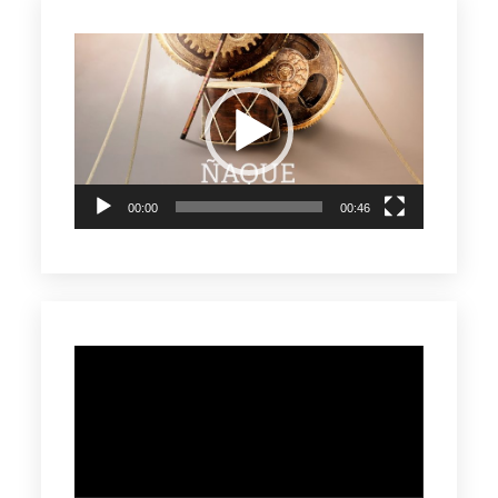
Reproductor
de
vídeo
00:00
00:46
Reproductor
de
vídeo