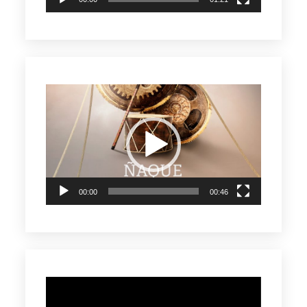
Reproductor
de
vídeo
00:00
00:46
Reproductor
de