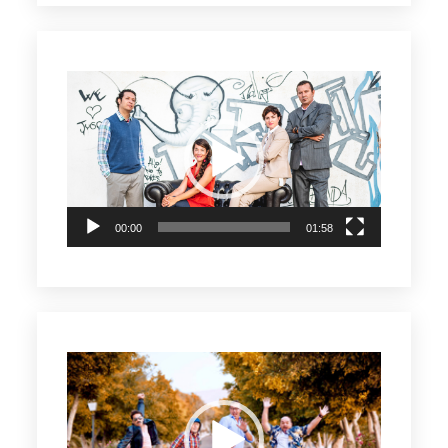
Reproductor
de
vídeo
00:00
01:58
Reproductor
de
vídeo