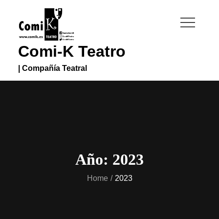
Skip
to
content
Comi-K Teatro
| Compañía Teatral
Año:
2023
Home
2023