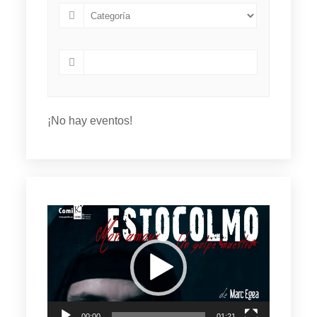
¡No hay eventos!
Reproductor
de
vídeo
00:00
01:21