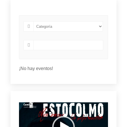
¡No hay eventos!
Reproductor
de
vídeo