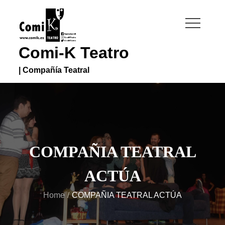
Skip
to
content
Comi-K Teatro
| Compañía Teatral
COMPAÑIA TEATRAL
ACTÚA
Home
COMPAÑIA TEATRAL ACTÚA