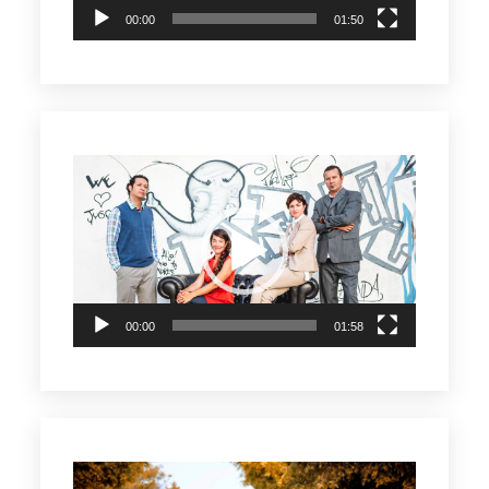
00:00
01:50
Reproductor
de
vídeo
00:00
01:58
Reproductor