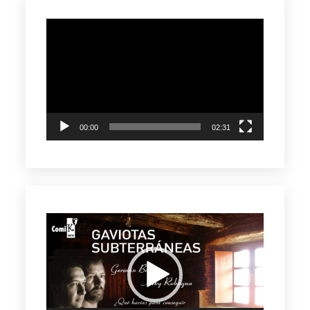
Reproductor
de
vídeo
00:00
02:31
Reproductor
de
vídeo